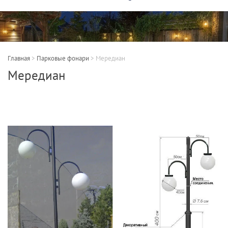
Главная
>
Парковые фонари
>
Мередиан
Мередиан