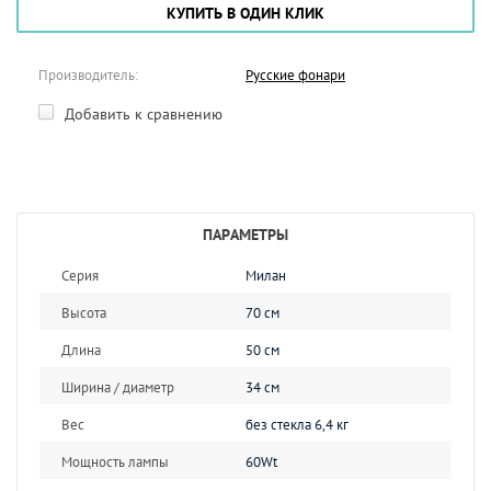
КУПИТЬ В ОДИН КЛИК
Производитель:
Русские фонари
Добавить к сравнению
ПАРАМЕТРЫ
Серия
Милан
Высота
70 см
Длина
50 см
Ширина / диаметр
34 см
Вес
без стекла 6,4 кг
Мощность лампы
60Wt