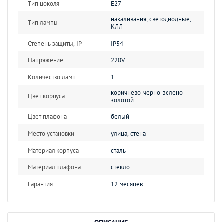
Тип цоколя
E27
накаливания, светодиодные,
Тип лампы
КЛЛ
Степень защиты, IP
IP54
Напряжение
220V
Количество ламп
1
коричнево-черно-зелено-
Цвет корпуса
золотой
Цвет плафона
белый
Место установки
улица, стена
Материал корпуса
сталь
Материал плафона
стекло
Гарантия
12 месяцев
ОПИСАНИЕ