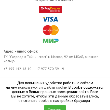
Адрес нашего офиса:
ТК "Садовод в Тайнинском" г. Москва, 92-км МКАД, внешнее
кольцо
+7 495 142-18-10
+7 977 570-39-19
Copyright © 2013
Для повышения удобства работы с сайтом
Реклама в интернет.
Создание сайта
Мегагрупп
на нем
используются файлы cookie
. В cookie содержатся
данные о Ваших прошлых посещениях сайта. Если
Вы не хотите, чтобы эти данные обрабатывались,
отключите cookie в настройках браузера.