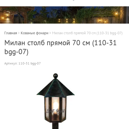
Главная
>
Кованые фонари
>
Милан столб прямой 70 см (110-31 bgg-07)
Милан столб прямой 70 см (110-31
bgg-07)
Артикул:
110-31 bgg-07