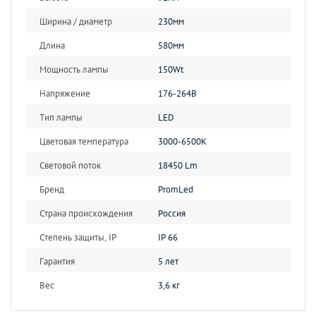
Ширина / диаметр
230мм
Длина
580мм
Мощность лампы
150Wt
Напряжение
176-264В
Тип лампы
LED
Цветовая температура
3000-6500К
Световой поток
18450 Lm
Бренд
PromLed
Страна происхождения
Россия
Степень защиты, IP
IP 66
Гарантия
5 лет
Вес
3,6 кг