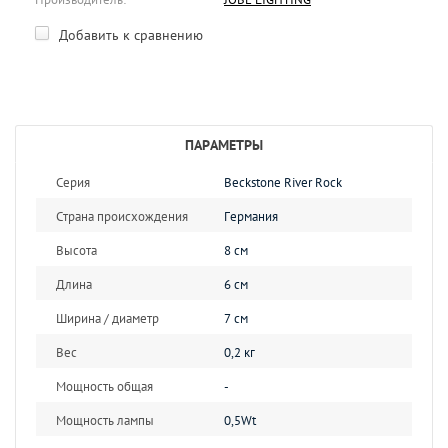
Добавить к сравнению
ПАРАМЕТРЫ
Серия
Beckstone River Rock
Страна происхождения
Германия
Высота
8 см
Длина
6 см
Ширина / диаметр
7 см
Вес
0,2 кг
Мощность общая
-
Мощность лампы
0,5Wt