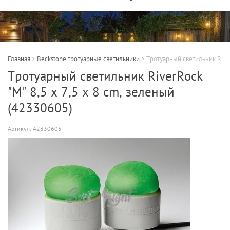
Главная
>
Beckstone тротуарные светильники
>
Тротуарный светильник River
Тротуарный светильник RiverRock
"M" 8,5 x 7,5 x 8 cm, зеленый
(42330605)
Артикул:
42330605