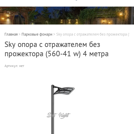
Главная
>
Парковые фонари
>
Sky опора с отражателем без прожектора (56
Sky опора с отражателем без
прожектора (560-41 w) 4 метра
Артикул:
нет