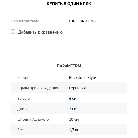
КУПИТЬ В ОДИН КЛИК
Производитель:
JOBE LIGHTING
Добавить к сравнению
ПАРАМЕТРЫ
Серия
Beckstone Style
Страна происхождения
Германия
Высота
6 см
Длина
7 см
Ширина / диаметр
10 см
Вес
1,7 кг