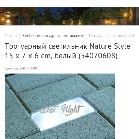
Главная
>
Beckstone тротуарные светильники
>
Тротуарный светильник Natur
Тротуарный светильник Nature Style
15 x 7 x 6 cm, белый (54070608)
Артикул:
54070608